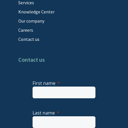
Services
Knowledge Center
Our company
Careers
Contact us
Contact us
First name
Last name