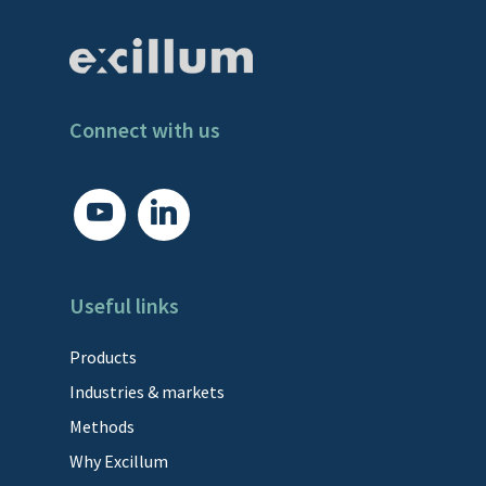
Connect with us
youtube
linkedin
Useful links
Products
Industries & markets
Methods
Why Excillum