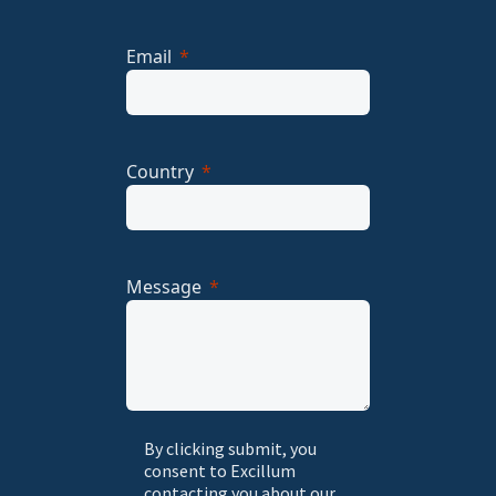
Email
Country
Message
By clicking submit, you
consent to Excillum
contacting you about our